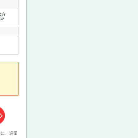
の方
※2
く
時に、通常