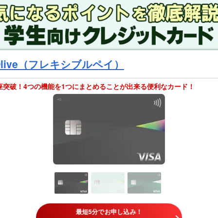
Olive（フレキシブルペイ）
口座突破！4つの機能を1つにまとめることが出来る便利なカード！
最短5分でお申し込み！