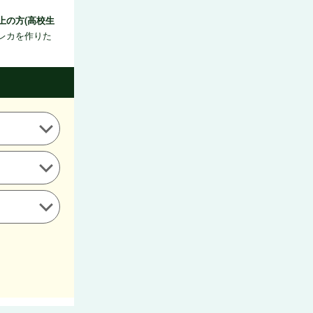
以上の方(高校生
レカを作りた