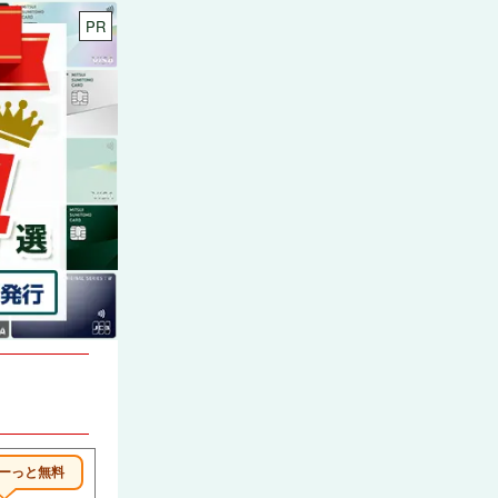
PR
ーっと無料