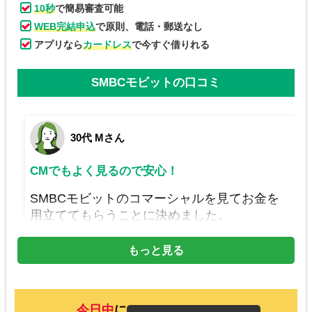
10秒
で簡易審査可能
WEB完結申込
で原則、電話・郵送なし
アプリなら
カードレス
で今すぐ借りれる
SMBCモビットの口コミ
30代 Mさん
CMでもよく見るので安心！
SMBCモビットのコマーシャルを見てお金を
用立ててもらうことに決めました。
審査はスマホからできたので、難しくはなか
ったです。
もっと見る
40代 Aさん
に