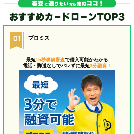
プロミス
最短
15秒事前審査
で借入可能かわかる
電話・郵送なしでバレずに最短
3分融資！