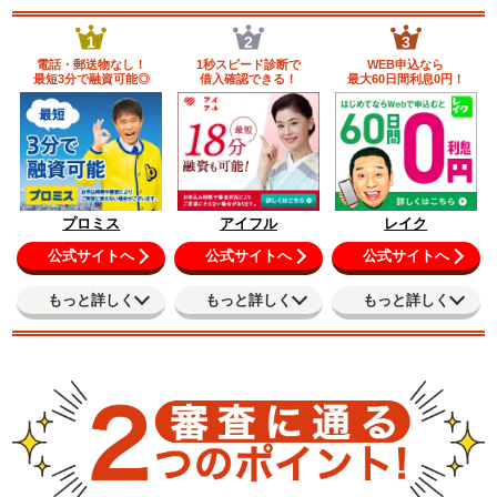
1
2
3
電話・郵送物なし！
1秒スピード診断で
WEB申込なら
最短3分で融資可能◎
借入確認できる！
最大60日間利息0円！
プロミス
アイフル
レイク
公式サイトへ
公式サイトへ
公式サイトへ
もっと詳しく
もっと詳しく
もっと詳しく