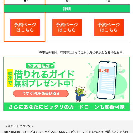
詳細
予約ページ
予約ページ
予約ページ
はこちら
はこちら
はこちら
※申込の曜日、時間帯によって翌日以降の取扱となる場合あり。
＜当サイトについて＞
lubhop.comでは、プロミス・アイフル・SMBCモビット・レイクを含み 他外部リンクでもの