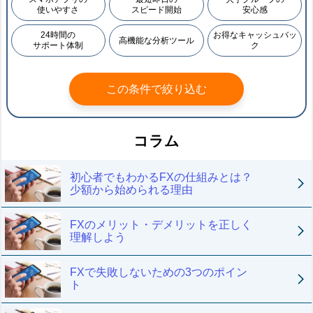
使いやすさ
スピード開始
安心感
24時間の
お得なキャッシュバッ
高機能な分析ツール
サポート体制
ク
この条件で絞り込む
コラム
初心者でもわかるFXの仕組みとは？
少額から始められる理由
FXのメリット・デメリットを正しく
理解しよう
FXで失敗しないための3つのポイン
ト