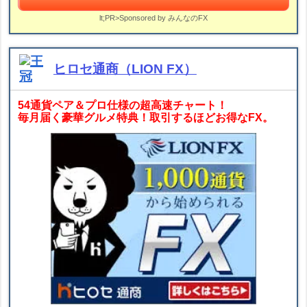
lt;PR>Sponsored by みんなのFX
ヒロセ通商（LION FX）
54通貨ペア＆プロ仕様の超高速チャート！
毎月届く豪華グルメ特典！取引するほどお得なFX。