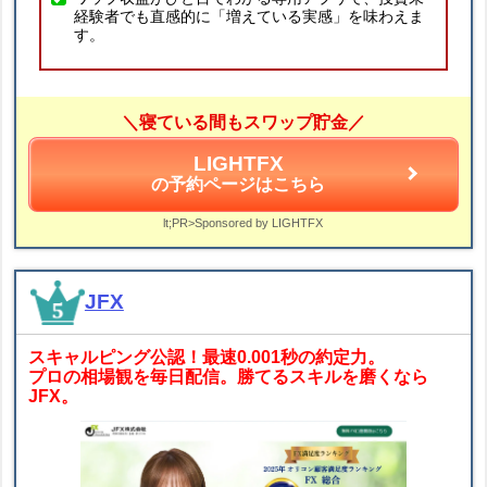
経験者でも直感的に「増えている実感」を味わえま
す。
＼寝ている間もスワップ貯金／
LIGHTFX
の予約ページはこちら
lt;PR>Sponsored by LIGHTFX
JFX
スキャルピング公認！最速0.001秒の約定力。
プロの相場観を毎日配信。勝てるスキルを磨くなら
JFX。