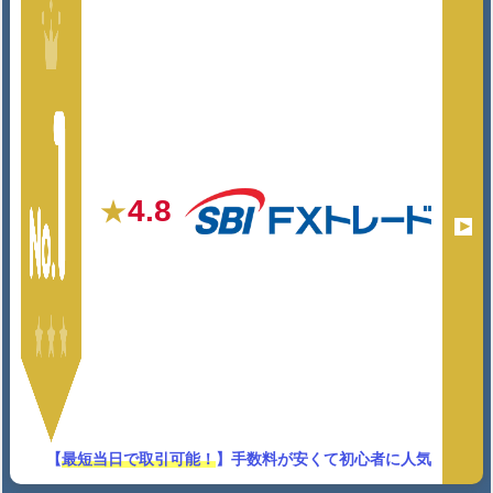
4.8
★
【
最短当日で取引可能！
】手数料が安くて初心者に人気