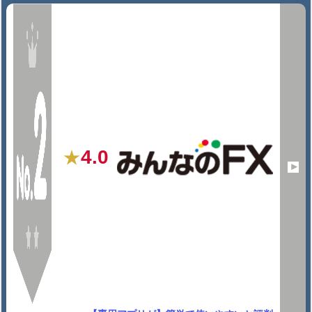
4.0
★