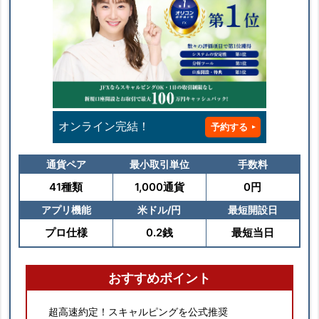
オンライン完結！
予約する
通貨ペア
最小取引単位
手数料
41種類
1,000通貨
0円
アプリ機能
米ドル/円
最短開設日
プロ仕様
0.2銭
最短当日
おすすめポイント
超高速約定！スキャルピングを公式推奨