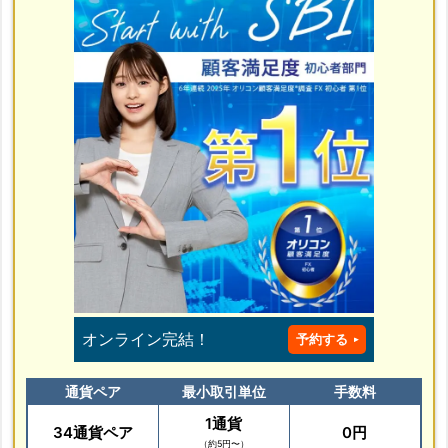
オンライン完結！
予約する
通貨ペア
最小取引単位
手数料
1通貨
34通貨ペア
0円
（約5円〜）