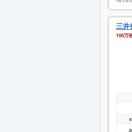
※最大還元
三井
100