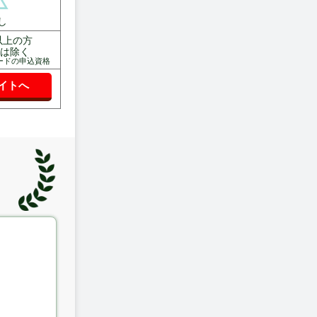
し
以上の方
生は除く
ードの申込資格
イトへ