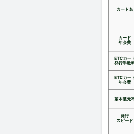
カード名
カード
年会費
ETCカー
発行手数
ETCカー
年会費
基本還元
発行
スピード