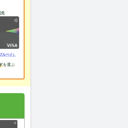
還元
ブルペイ）
ド
を選ぶ