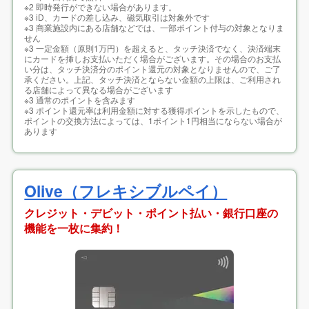
※2 即時発行ができない場合があります。
※3 iD、カードの差し込み、磁気取引は対象外です
※3 商業施設内にある店舗などでは、一部ポイント付与の対象となりま
せん
※3 一定金額（原則1万円）を超えると、タッチ決済でなく、決済端末
にカードを挿しお支払いただく場合がございます。その場合のお支払
い分は、タッチ決済分のポイント還元の対象となりませんので、ご了
承ください。上記、タッチ決済とならない金額の上限は、ご利用され
る店舗によって異なる場合がございます
※3 通常のポイントを含みます
※3 ポイント還元率は利用金額に対する獲得ポイントを示したもので、
ポイントの交換方法によっては、1ポイント1円相当にならない場合が
あります
Olive（フレキシブルペイ）
クレジット・デビット・ポイント払い・銀行口座の
機能を一枚に集約！