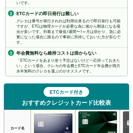
いです。
ETCカードの即日発行は難しい
クレカは番号が発行されれば利用出来るので即日発行も可能
ですが、ETCは物理カードが必要な為に後から郵送になる場
合が多いです。到着まで最低1週間〜1ヶ月は掛かり、急に必
要になった場合に困るので事前に所持しておいた方が安心で
す。
年会費無料なら維持コストは掛からない
「ETCカードをあまり使う予定はないけど一応持っておきた
い」という場合、クレカの年会費とETCカード年会費が両方
永年無料のクレカを選ぶのがオススメです。
ETCカード付き
おすすめクレジットカード比較表
カード名