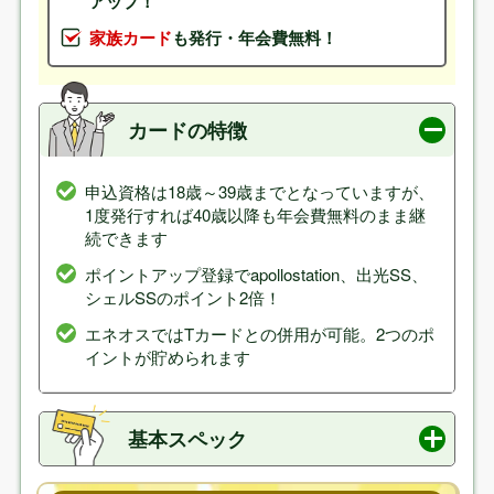
アップ！
家族カード
も発行・年会費無料！
カードの特徴
申込資格は18歳～39歳までとなっていますが、
1度発行すれば40歳以降も年会費無料のまま継
続できます
ポイントアップ登録でapollostation、出光SS、
シェルSSのポイント2倍！
エネオスではTカードとの併用が可能。2つのポ
イントが貯められます
基本スペック