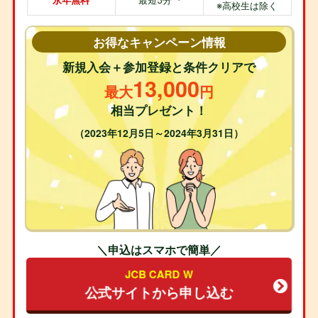
永年無料
最短5分
※高校生は除く
お得なキャンペーン情報
新規入会＋参加登録と条件クリアで
13,000
最大
円
相当プレゼント！
（2023年12月5日～2024年3月31日）
＼申込はスマホで簡単／
JCB CARD W
公式サイトから申し込む