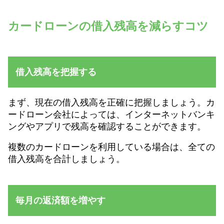
コ
ン
テ
カードローンの借入残高を減らすコツ
ン
ツ
へ
ス
キ
借入残高を把握する
ッ
プ
まず、現在の借入残高を正確に把握しましょう。カ
ードローン会社によっては、インターネットバンキ
ングやアプリで残高を確認することができます。
複数のカードローンを利用している場合は、全ての
借入残高を合計しましょう。
毎月の返済額を増やす